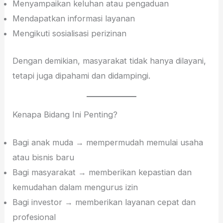
Menyampaikan keluhan atau pengaduan
Mendapatkan informasi layanan
Mengikuti sosialisasi perizinan
Dengan demikian, masyarakat tidak hanya dilayani,
tetapi juga dipahami dan didampingi.
Kenapa Bidang Ini Penting?
Bagi anak muda → mempermudah memulai usaha
atau bisnis baru
Bagi masyarakat → memberikan kepastian dan
kemudahan dalam mengurus izin
Bagi investor → memberikan layanan cepat dan
profesional