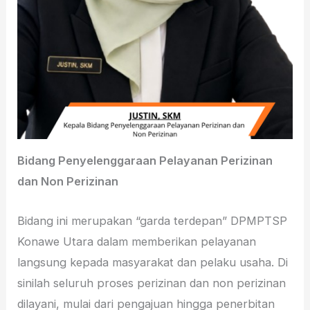
Bidang Penyelenggaraan Pelayanan Perizinan
dan Non Perizinan
Bidang ini merupakan “garda terdepan” DPMPTSP
Konawe Utara dalam memberikan pelayanan
langsung kepada masyarakat dan pelaku usaha. Di
sinilah seluruh proses perizinan dan non perizinan
dilayani, mulai dari pengajuan hingga penerbitan