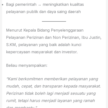
Bagi pemerintah → meningkatkan kualitas
pelayanan publik dan daya saing daerah
Menurut Kepala Bidang Penyelenggaraan
Pelayanan Perizinan dan Non Perizinan, Ibu Justin,
S.KM, pelayanan yang baik adalah kunci
kepercayaan masyarakat dan investor.
Beliau menyampaikan:
“Kami berkomitmen memberikan pelayanan yang
mudah, cepat, dan transparan kepada masyarakat.
Perizinan tidak boleh lagi menjadi sesuatu yang
rumit, tetapi harus menjadi layanan yang ramah
dan membantu.”