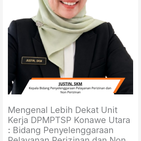
Mengenal Lebih Dekat Unit
Kerja DPMPTSP Konawe Utara
: Bidang Penyelenggaraan
Pelayanan Perizinan dan Non