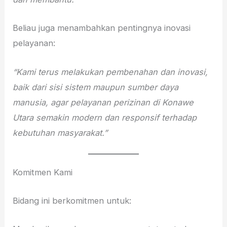
Beliau juga menambahkan pentingnya inovasi
pelayanan:
“Kami terus melakukan pembenahan dan inovasi,
baik dari sisi sistem maupun sumber daya
manusia, agar pelayanan perizinan di Konawe
Utara semakin modern dan responsif terhadap
kebutuhan masyarakat.”
Komitmen Kami
Bidang ini berkomitmen untuk: