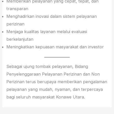
Memberikan pelayanan yang cepat, tepat, dan
transparan
Menghadirkan inovasi dalam sistem pelayanan
perizinan
Menjaga kualitas layanan melalui evaluasi
berkelanjutan
Meningkatkan kepuasan masyarakat dan investor
Sebagai ujung tombak pelayanan, Bidang
Penyelenggaraan Pelayanan Perizinan dan Non
Perizinan terus berupaya memberikan pengalaman
pelayanan yang mudah, nyaman, dan terpercaya
bagi seluruh masyarakat Konawe Utara.