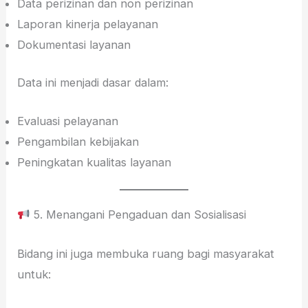
Data perizinan dan non perizinan
Laporan kinerja pelayanan
Dokumentasi layanan
Data ini menjadi dasar dalam:
Evaluasi pelayanan
Pengambilan kebijakan
Peningkatan kualitas layanan
5. Menangani Pengaduan dan Sosialisasi
Bidang ini juga membuka ruang bagi masyarakat
untuk: