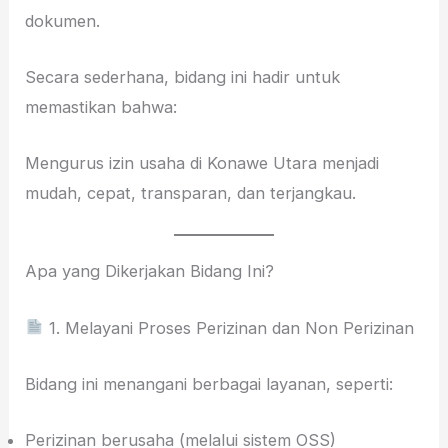
dokumen.
Secara sederhana, bidang ini hadir untuk
memastikan bahwa:
Mengurus izin usaha di Konawe Utara menjadi
mudah, cepat, transparan, dan terjangkau.
Apa yang Dikerjakan Bidang Ini?
1. Melayani Proses Perizinan dan Non Perizinan
Bidang ini menangani berbagai layanan, seperti:
Perizinan berusaha (melalui sistem OSS)