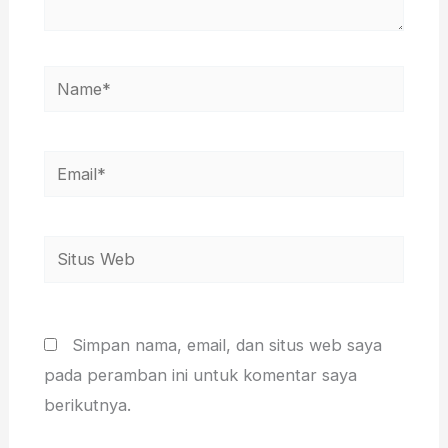
Name*
Email*
Situs
Web
Simpan nama, email, dan situs web saya
pada peramban ini untuk komentar saya
berikutnya.